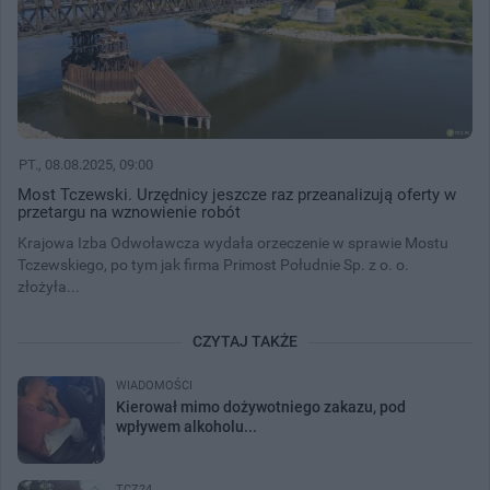
PT.
, 08.08.2025, 09:00
Most Tczewski. Urzędnicy jeszcze raz przeanalizują oferty w
przetargu na wznowienie robót
Krajowa Izba Odwoławcza wydała orzeczenie w sprawie Mostu
Tczewskiego, po tym jak firma Primost Południe Sp. z o. o.
złożyła...
CZYTAJ TAKŻE
WIADOMOŚCI
Kierował mimo dożywotniego zakazu, pod
wpływem alkoholu...
TCZ24