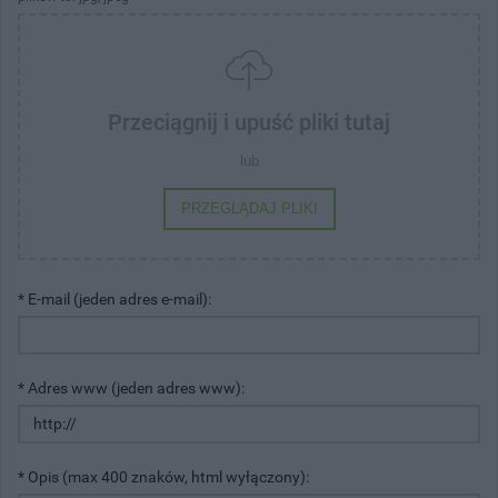
Przeciągnij i upuść pliki tutaj
lub
PRZEGLĄDAJ PLIKI
* E-mail (jeden adres e-mail):
* Adres www (jeden adres www):
* Opis (max 400 znaków, html wyłączony):