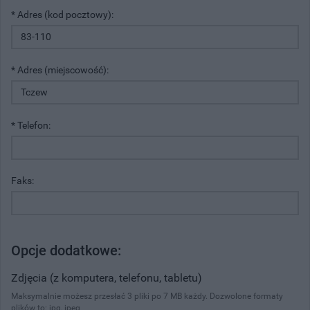
* Adres (kod pocztowy):
* Adres (miejscowość):
* Telefon:
Faks:
Opcje dodatkowe:
Zdjęcia (z komputera, telefonu, tabletu)
Maksymalnie możesz przesłać 3 pliki po 7 MB każdy. Dozwolone formaty
plików to: jpg, jpeg