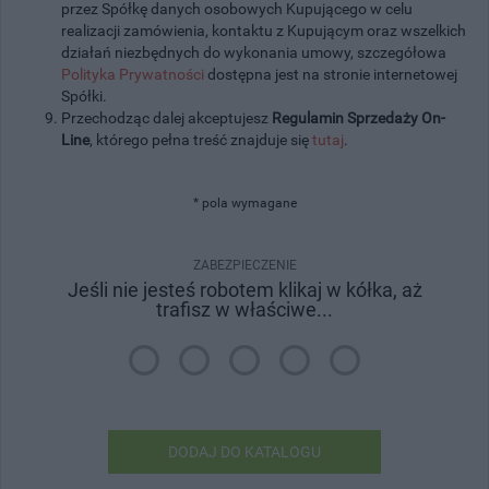
przez Spółkę danych osobowych Kupującego w celu
realizacji zamówienia, kontaktu z Kupującym oraz wszelkich
działań niezbędnych do wykonania umowy, szczegółowa
Polityka Prywatności
dostępna jest na stronie internetowej
Spółki.
Przechodząc dalej akceptujesz
Regulamin Sprzedaży On-
Line
, którego pełna treść znajduje się
tutaj
.
* pola wymagane
ZABEZPIECZENIE
Jeśli nie jesteś robotem klikaj w kółka, aż
trafisz w właściwe...
DODAJ DO KATALOGU