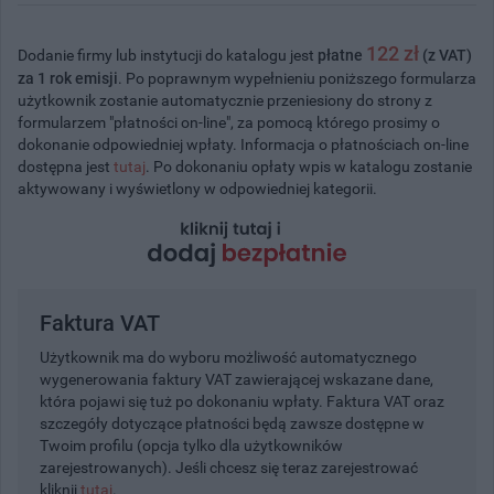
122 zł
Dodanie firmy lub instytucji do katalogu jest
płatne
(z VAT)
za 1 rok emisji
. Po poprawnym wypełnieniu poniższego formularza
użytkownik zostanie automatycznie przeniesiony do strony z
formularzem "płatności on-line", za pomocą którego prosimy o
dokonanie odpowiedniej wpłaty. Informacja o płatnościach on-line
dostępna jest
tutaj
. Po dokonaniu opłaty wpis w katalogu zostanie
aktywowany i wyświetlony w odpowiedniej kategorii.
Faktura VAT
Użytkownik ma do wyboru możliwość automatycznego
wygenerowania faktury VAT zawierającej wskazane dane,
która pojawi się tuż po dokonaniu wpłaty. Faktura VAT oraz
szczegóły dotyczące płatności będą zawsze dostępne w
Twoim profilu (opcja tylko dla użytkowników
zarejestrowanych). Jeśli chcesz się teraz zarejestrować
kliknij
tutaj
.