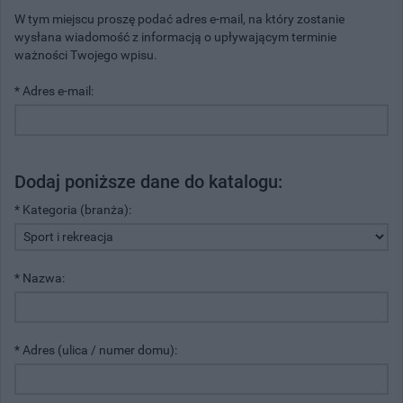
W tym miejscu proszę podać adres e-mail, na który zostanie
wysłana wiadomość z informacją o upływającym terminie
ważności Twojego wpisu.
* Adres e-mail:
Dodaj poniższe dane do katalogu:
* Kategoria (branża):
* Nazwa:
* Adres (ulica / numer domu):