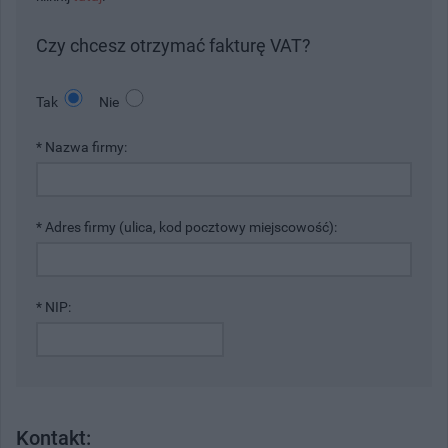
Czy chcesz otrzymać fakturę VAT?
Tak
Nie
* Nazwa firmy:
* Adres firmy (ulica, kod pocztowy miejscowość):
* NIP:
Kontakt: