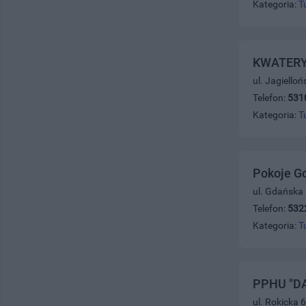
Kategoria:
T
KWATERY
ul. Jagiello
Telefon:
531
Kategoria:
T
Pokoje G
ul. Gdańska
Telefon:
532
Kategoria:
T
PPHU "DA
ul. Rokicka 