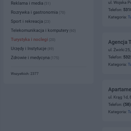
ul. Wojska P
Reklama i media
(51)
Telefon:
531
Rozrywka i gastronomia
(70)
Kategoria:
T
Sport i rekreacja
(23)
Telekomunikacja i komputery
(60)
Turystyka i noclegi
(20)
Agencja T
Urzędy i Instytucje
(89)
ul. Żwirki 2
Telefon:
532
Zdrowie i medycyna
(175)
Kategoria:
T
Wszystkich: 2377
Apartame
ul. Krąg 1d,
Telefon:
(58
Kategoria:
T