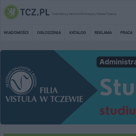
Internetowy Serwis Informacyjny Miasta Tczewa
WIADOMOŚCI
OGŁOSZENIA
KATALOG
REKLAMA
PRACA