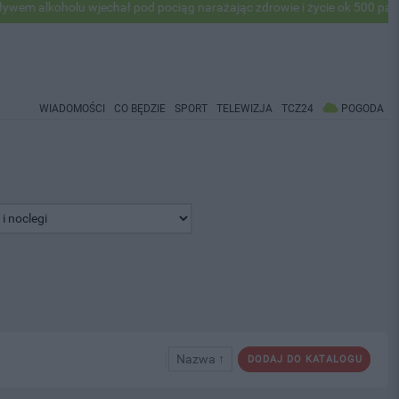
holu wjechał pod pociąg narażając zdrowie i życie ok 500 pasażerów! 
WIADOMOŚCI
CO BĘDZIE
SPORT
TELEWIZJA
TCZ24
POGODA
Nazwa ↑
DODAJ DO KATALOGU