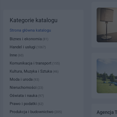
Kategorie katalogu
Strona główna katalogu
Biznes i ekonomia
(81)
Handel i usługi
(1067)
Inne
(60)
Komunikacja i transport
(155)
Kultura, Muzyka i Sztuka
(46)
Moda i uroda
(93)
Nieruchomości
(23)
Oświata i nauka
(97)
Prawo i podatki
(62)
Produkcja i budownictwo
Agencja T
(205)