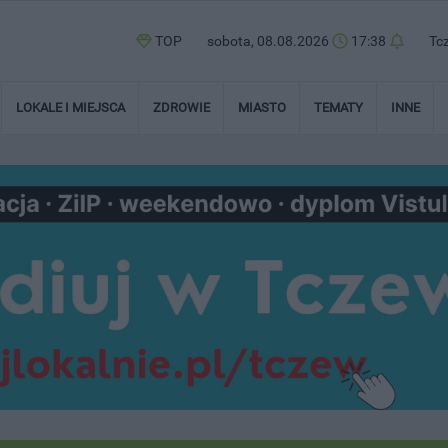
TOP
sobota, 08.08.2026
17:38
Tc
LOKALE I MIEJSCA
ZDROWIE
MIASTO
TEMATY
INNE