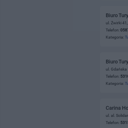
Biuro Tur
ul. Żwirki 4
Telefon:
058
Kategoria:
T
Biuro Tur
ul. Gdańska
Telefon:
531
Kategoria:
T
Carina Ho
ul. al. Solid
Telefon:
531