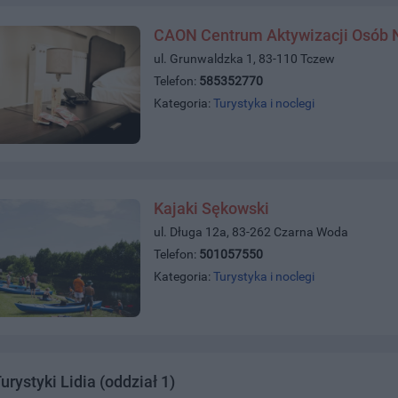
CAON Centrum Aktywizacji Osób 
ul. Grunwaldzka 1, 83-110 Tczew
Telefon:
585352770
Kategoria:
Turystyka i noclegi
Kajaki Sękowski
ul. Długa 12a, 83-262 Czarna Woda
Telefon:
501057550
Kategoria:
Turystyka i noclegi
urystyki Lidia (oddział 1)