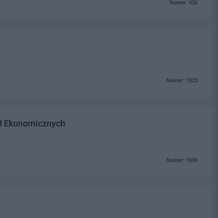
Numer: 426
Numer: 1023
ł Ekonomicznych
Numer: 1509