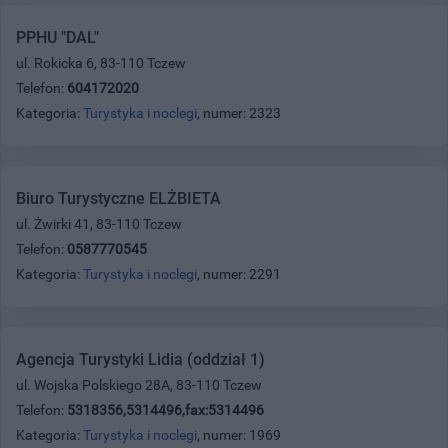
PPHU "DAL"
ul. Rokicka 6, 83-110 Tczew
Telefon:
604172020
Kategoria:
Turystyka i noclegi
, numer: 2323
Biuro Turystyczne ELŻBIETA
ul. Żwirki 41, 83-110 Tczew
Telefon:
0587770545
Kategoria:
Turystyka i noclegi
, numer: 2291
Agencja Turystyki Lidia (oddział 1)
ul. Wojska Polskiego 28A, 83-110 Tczew
Telefon:
5318356,5314496,fax:5314496
Kategoria:
Turystyka i noclegi
, numer: 1969