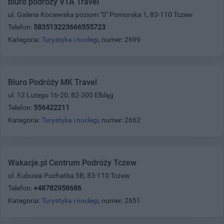
biuro podróży VTA Travel
ul. Galeria Kociewska poziom "0" Pomorska 1, 83-110 Tczew
Telefon:
583513223666555723
Kategoria:
Turystyka i noclegi
, numer: 2699
Biuro Podróży MK Travel
ul. 12 Lutego 16-20, 82-300 Elbląg
Telefon:
556422211
Kategoria:
Turystyka i noclegi
, numer: 2662
Wakacje.pl Centrum Podróży Tczew
ul. Kubusia Puchatka 5B, 83-110 Tczew
Telefon:
+48782958686
Kategoria:
Turystyka i noclegi
, numer: 2651