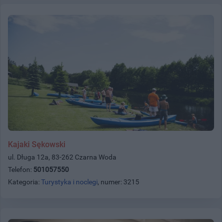
Kajaki Sękowski
ul. Długa 12a, 83-262 Czarna Woda
Telefon:
501057550
Kategoria:
Turystyka i noclegi
, numer: 3215