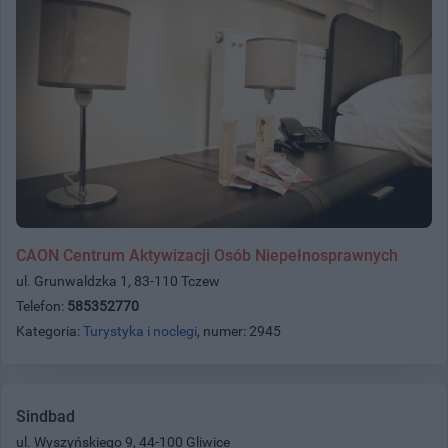
CAON Centrum Aktywizacji Osób Niepełnosprawnych
ul. Grunwaldzka 1, 83-110 Tczew
Telefon:
585352770
Kategoria:
Turystyka i noclegi
, numer: 2945
Sindbad
ul. Wyszyńskiego 9, 44-100 Gliwice