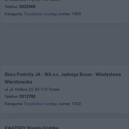
Telefon:
5322969
Kategoria:
Turystyka i noclegi
, numer: 1509
Biuro Podróży JA - WA s.c. Jadwiga Braun - Władysława
Wierzbowska
ul. pl. Hallera 22, 83-110 Tczew
Telefon:
5312780
Kategoria:
Turystyka i noclegi
, numer: 1303
KWATERY Wanda Gruhlke