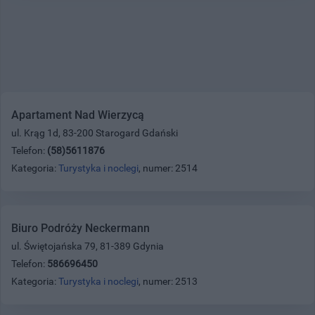
Apartament Nad Wierzycą
ul. Krąg 1d, 83-200 Starogard Gdański
Telefon:
(58)5611876
Kategoria:
Turystyka i noclegi
, numer: 2514
Biuro Podróży Neckermann
ul. Świętojańska 79, 81-389 Gdynia
Telefon:
586696450
Kategoria:
Turystyka i noclegi
, numer: 2513