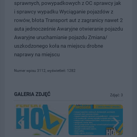
sprawnych, powypadkowych z OC sprawcy jak
i sprawcy wypadku Wyciąganie pojazdów z
rowów, błota Transport aut z zagranicy nawet 2
auta jednocześnie Awaryjne otwieranie pojazdu
Awaryjne uruchamianie pojazdu Zmiana/
uszkodzonego koła na miejscu drobne
naprawy na miejscu
Numer wpisu 3112, wyświetleń: 1282
GALERIA ZDJĘĆ
Zdjęć: 3