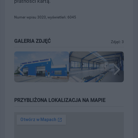
płatności kartą.
Numer wpisu 3020, wyświetleń: 6045
GALERIA ZDJĘĆ
Zdjęć: 3
PRZYBLIŻONA LOKALIZACJA NA MAPIE