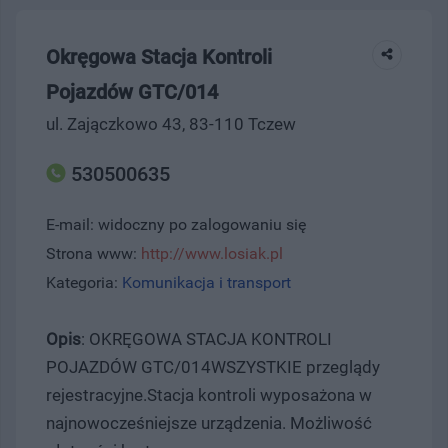
Okręgowa Stacja Kontroli
Pojazdów GTC/014
ul. Zajączkowo 43, 83-110 Tczew
530500635
E-mail: widoczny po zalogowaniu się
Strona www:
http://www.losiak.pl
Kategoria:
Komunikacja i transport
Opis
: OKRĘGOWA STACJA KONTROLI
POJAZDÓW GTC/014WSZYSTKIE przeglądy
rejestracyjne.Stacja kontroli wyposażona w
najnowocześniejsze urządzenia. Możliwość