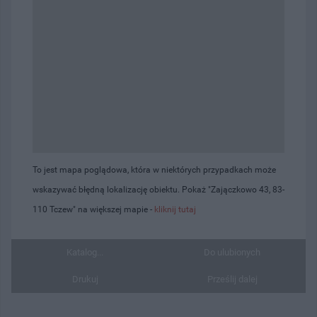
To jest mapa poglądowa, która w niektórych przypadkach może
wskazywać błędną lokalizację obiektu. Pokaż "Zajączkowo 43, 83-
110 Tczew" na większej mapie -
kliknij tutaj
Katalog...
Do ulubionych
Drukuj
Prześlij dalej