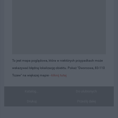
To jest mapa poglądowa, która w niektórych przypadkach może
wskazywać błędną lokalizację obiektu. Pokaż "Dworcowa, 83-110
Tczew" na większej mapie -
kliknij tutaj
Katalog...
Do ulubionych
Drukuj
Prześlij dalej