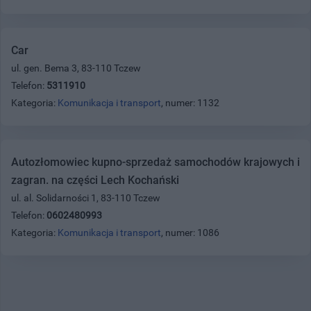
Car
ul. gen. Bema 3, 83-110 Tczew
Telefon:
5311910
Kategoria:
Komunikacja i transport
, numer: 1132
Autozłomowiec kupno-sprzedaż samochodów krajowych i
zagran. na części Lech Kochański
ul. al. Solidarności 1, 83-110 Tczew
Telefon:
0602480993
Kategoria:
Komunikacja i transport
, numer: 1086