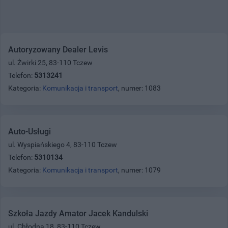
Autoryzowany Dealer Levis
ul. Żwirki 25, 83-110 Tczew
Telefon:
5313241
Kategoria:
Komunikacja i transport
, numer: 1083
Auto-Usługi
ul. Wyspiańskiego 4, 83-110 Tczew
Telefon:
5310134
Kategoria:
Komunikacja i transport
, numer: 1079
Szkoła Jazdy Amator Jacek Kandulski
ul. Chłodna 18, 83-110 Tczew