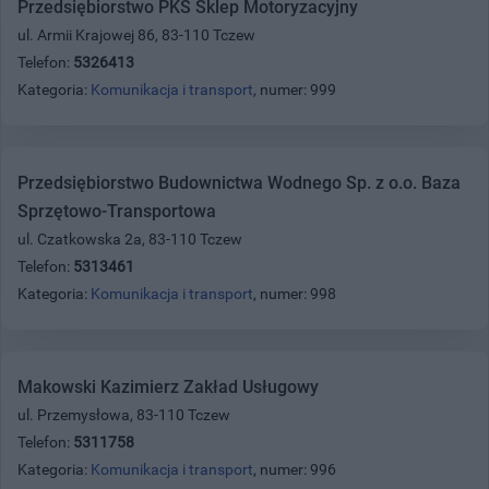
Przedsiębiorstwo PKS Sklep Motoryzacyjny
ul. Armii Krajowej 86, 83-110 Tczew
Telefon:
5326413
Kategoria:
Komunikacja i transport
, numer: 999
Przedsiębiorstwo Budownictwa Wodnego Sp. z o.o. Baza
Sprzętowo-Transportowa
ul. Czatkowska 2a, 83-110 Tczew
Telefon:
5313461
Kategoria:
Komunikacja i transport
, numer: 998
Makowski Kazimierz Zakład Usługowy
ul. Przemysłowa, 83-110 Tczew
Telefon:
5311758
Kategoria:
Komunikacja i transport
, numer: 996