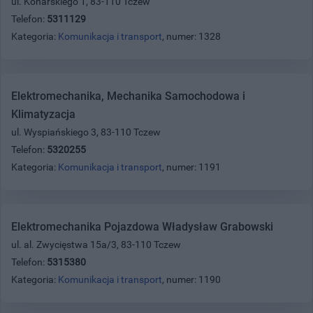
ul. Konarskiego 1, 83-110 Tczew
Telefon:
5311129
Kategoria:
Komunikacja i transport
, numer: 1328
Elektromechanika, Mechanika Samochodowa i
Klimatyzacja
ul. Wyspiańskiego 3, 83-110 Tczew
Telefon:
5320255
Kategoria:
Komunikacja i transport
, numer: 1191
Elektromechanika Pojazdowa Władysław Grabowski
ul. al. Zwycięstwa 15a/3, 83-110 Tczew
Telefon:
5315380
Kategoria:
Komunikacja i transport
, numer: 1190