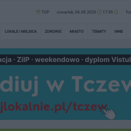
TOP
czwartek, 06.08.2026
17:39
Tc
LOKALE I MIEJSCA
ZDROWIE
MIASTO
TEMATY
INNE