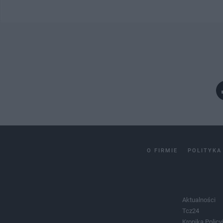
O FIRMIE
POLITYKA
Aktualności
Tcz24
Kronika Policy