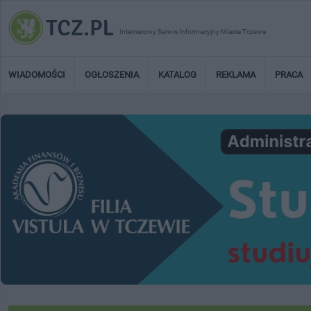
Internetowy Serwis Informacyjny Miasta Tczewa
WIADOMOŚCI
OGŁOSZENIA
KATALOG
REKLAMA
PRACA