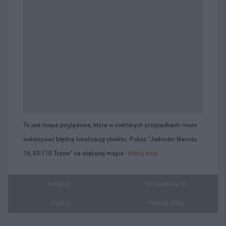
To jest mapa poglądowa, która w niektórych przypadkach może
wskazywać błędną lokalizację obiektu. Pokaż "Jedności Narodu
16, 83-110 Tczew" na większej mapie -
kliknij tutaj
Katalog...
Do ulubionych
Drukuj
Prześlij dalej