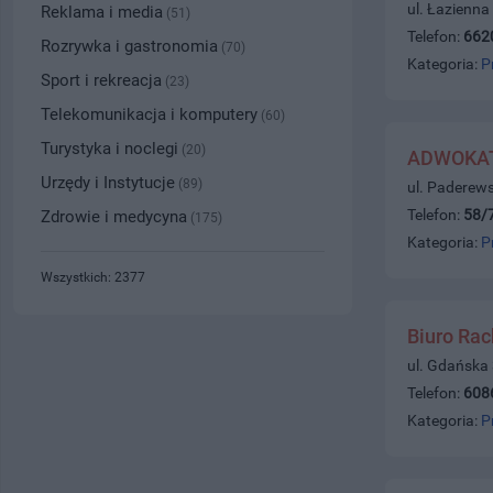
ul. Łazienna
Reklama i media
(51)
Telefon:
662
Rozrywka i gastronomia
(70)
Kategoria:
P
Sport i rekreacja
(23)
Telekomunikacja i komputery
(60)
Turystyka i noclegi
(20)
ADWOKAT
Urzędy i Instytucje
(89)
ul. Paderew
Telefon:
58/
Zdrowie i medycyna
(175)
Kategoria:
P
Wszystkich: 2377
Biuro Ra
ul. Gdańska
Telefon:
608
Kategoria:
P