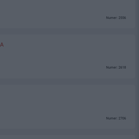
Numer: 2556
KA
Numer: 2618
Numer: 2706