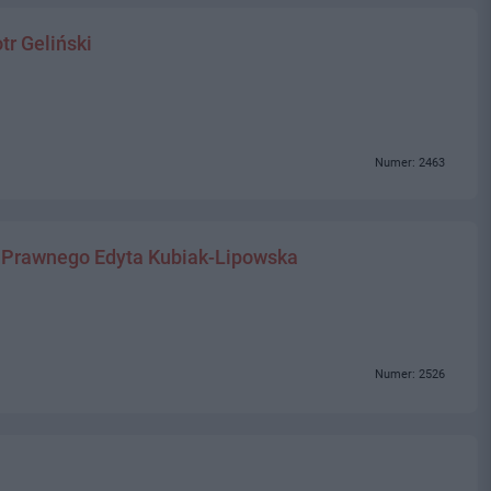
r Geliński
Numer: 2463
y Prawnego Edyta Kubiak-Lipowska
Numer: 2526