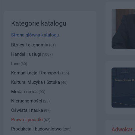
Kategorie katalogu
Strona główna katalogu
Biznes i ekonomia
(81)
Handel i usługi
(1067)
Inne
(60)
Komunikacja i transport
(155)
Kultura, Muzyka i Sztuka
(46)
Moda i uroda
(93)
Nieruchomości
(23)
Oświata i nauka
(97)
Prawo i podatki
(62)
Produkcja i budownictwo
Adwokat 
(205)