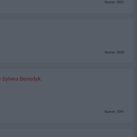
Numer: 3051
Numer: 3059
e Sylwia Benedyk
Numer: 3091