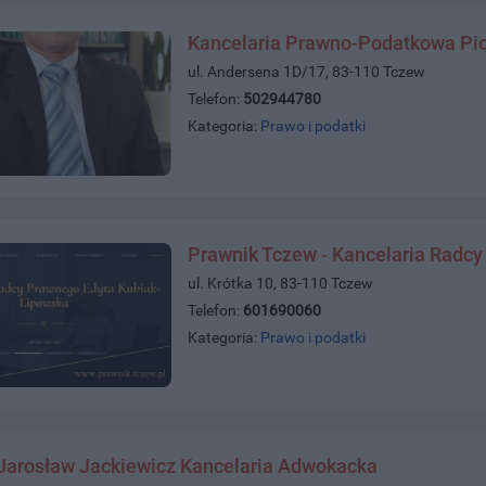
Kancelaria Prawno-Podatkowa Piot
ul. Andersena 1D/17, 83-110 Tczew
Telefon:
502944780
Kategoria:
Prawo i podatki
Prawnik Tczew - Kancelaria Radc
ul. Krótka 10, 83-110 Tczew
Telefon:
601690060
Kategoria:
Prawo i podatki
Jarosław Jackiewicz Kancelaria Adwokacka