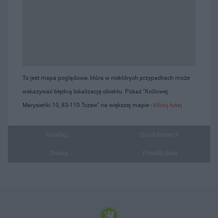
To jest mapa poglądowa, która w niektórych przypadkach może
wskazywać błędną lokalizację obiektu. Pokaż "Królowej
Marysieńki 10, 83-110 Tczew" na większej mapie -
kliknij tutaj
Katalog...
Do ulubionych
Drukuj
Prześlij dalej