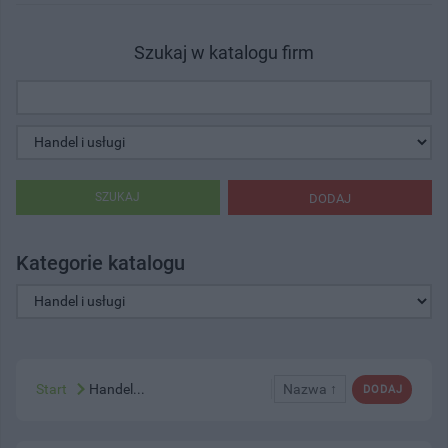
Szukaj w katalogu firm
SZUKAJ
DODAJ
Kategorie katalogu
Start
Handel...
Nazwa ↑
DODAJ