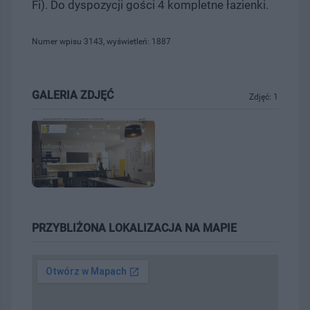
Fi). Do dyspozycji gości 4 kompletne łazienki.
Numer wpisu 3143, wyświetleń: 1887
GALERIA ZDJĘĆ
Zdjęć: 1
PRZYBLIŻONA LOKALIZACJA NA MAPIE