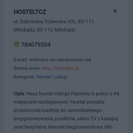
HOSTELTCZ
ul. Dabrówka Tczewska 30c, 83-111
Miłobądz, 83-110 Miłobądz
784079204
E-mail: widoczny po zalogowaniu się
Strona www:
http://hosteltcz.pl
Kategoria:
Handel i usługi
Opis
: Nasz hostel oferuje Państwu 6 pokoi z 44
miejscami noclegowymi. Hostel posiada
przestronną kuchnię do samodzielnego
przygotowywania posiłków, salon TV z kanapą
oraz bezpłatny internet bezprzewodowy (Wi-