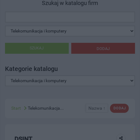
Szukaj w katalogu firm
SZUKAJ
DODAJ
Kategorie katalogu
Start
Telekomunikacja...
Nazwa ↑
DODAJ
DSINT