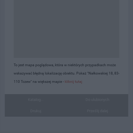
To jest mapa poglądowa, która w niektórych przypadkach może
wskazywać błędną lokalizację obiektu. Pokaż "Nałkowskiej 18, 83-
110 Tczew" na większej mapie -
kliknij tutaj
Katalog...
Do ulubionych
Drukuj
Prześlij dalej