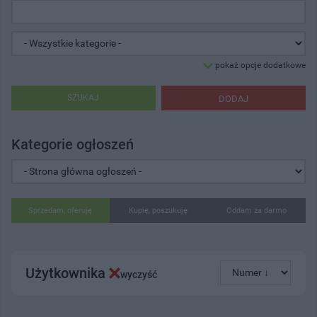
pokaż opcje dodatkowe
SZUKAJ
DODAJ
Kategorie ogłoszeń
Sprzedam, oferuję
Kupię, poszukuję
Oddam za darmo
Użytkownika
wyczyść