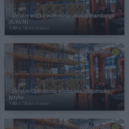
Operator wózka widłowego okolice Hamburga
(K/M/N)
1.00
zł,
13
dni, Kraków
+48505176000
Operator/Operatorka wózka bez znajomości
języka
1.00
zł,
13
dni, Kraków
+48505176000