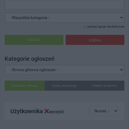
pokaż opcje dodatkowe
SZUKAJ
DODAJ
Kategorie ogłoszeń
Sprzedam, oferuję
Kupię, poszukuję
Oddam za darmo
Użytkownika
wyczyść