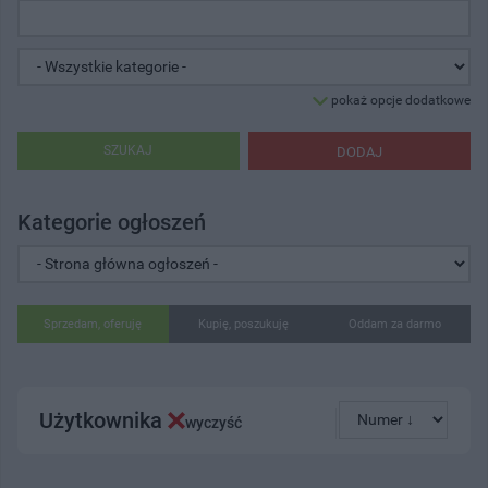
pokaż opcje dodatkowe
SZUKAJ
DODAJ
Kategorie ogłoszeń
Sprzedam, oferuję
Kupię, poszukuję
Oddam za darmo
Użytkownika
wyczyść