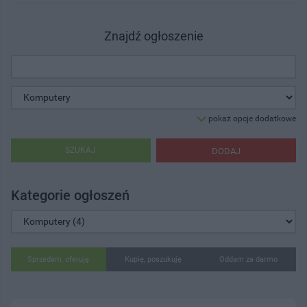
Znajdź ogłoszenie
pokaż opcje dodatkowe
SZUKAJ
DODAJ
Kategorie ogłoszeń
Sprzedam, oferuję
Kupię, poszukuję
Oddam za darmo