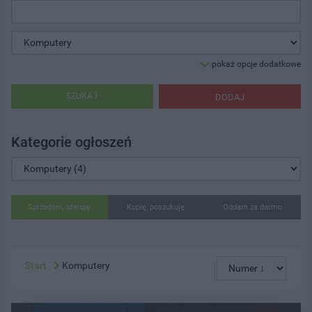
pokaż opcje dodatkowe
SZUKAJ
DODAJ
Kategorie ogłoszeń
Sprzedam, oferuję
Kupię, poszukuję
Oddam za darmo
Start
Komputery