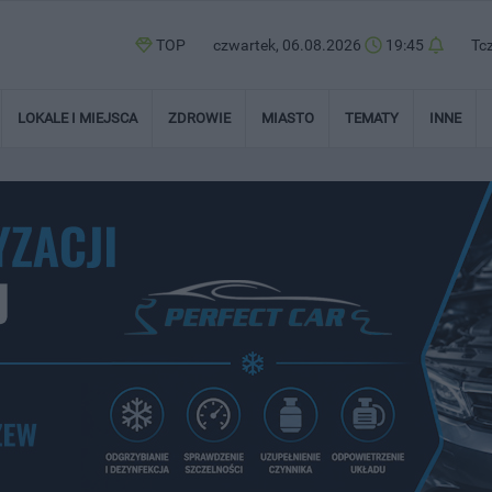
TOP
czwartek, 06.08.2026
19:45
Tc
LOKALE I MIEJSCA
ZDROWIE
MIASTO
TEMATY
INNE