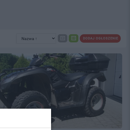
DODAJ OGŁOSZENIE