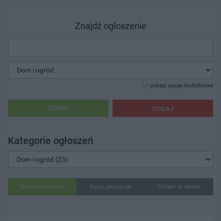
Znajdź ogłoszenie
pokaż opcje dodatkowe
SZUKAJ
DODAJ
Kategorie ogłoszeń
Sprzedam, oferuję
Kupię, poszukuję
Oddam za darmo