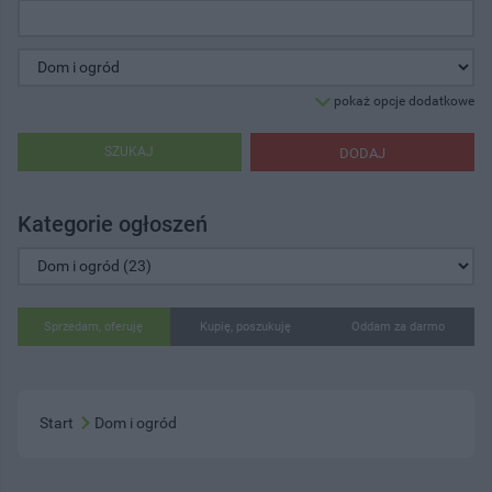
pokaż opcje dodatkowe
SZUKAJ
DODAJ
Kategorie ogłoszeń
Sprzedam, oferuję
Kupię, poszukuję
Oddam za darmo
Start
Dom i ogród