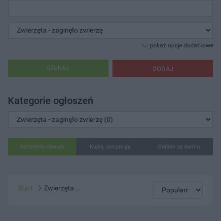
pokaż opcje dodatkowe
SZUKAJ
DODAJ
Kategorie ogłoszeń
Sprzedam, oferuję
Kupię, poszukuję
Oddam za darmo
Start
Zwierzęta...