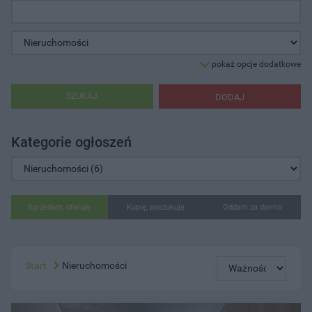
pokaż opcje dodatkowe
SZUKAJ
DODAJ
Kategorie ogłoszeń
Sprzedam, oferuję
Kupię, poszukuję
Oddam za darmo
Start
Nieruchomości