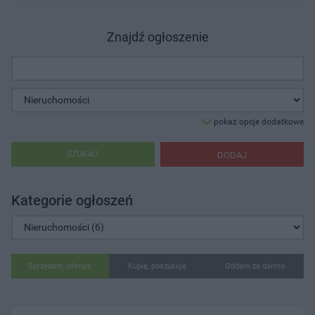
Znajdź ogłoszenie
pokaż opcje dodatkowe
SZUKAJ
DODAJ
Kategorie ogłoszeń
Sprzedam, oferuję
Kupię, poszukuję
Oddam za darmo