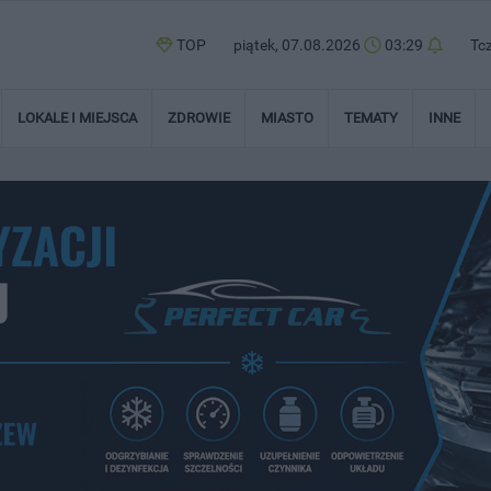
TOP
piątek, 07.08.2026
03:29
Tc
LOKALE I MIEJSCA
ZDROWIE
MIASTO
TEMATY
INNE