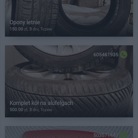
Opony letnie
150.00
zł,
3
dni, Tczew
605461935
Komplet kół na alufelgach
500.00
zł,
3
dni, Tczew
503571440