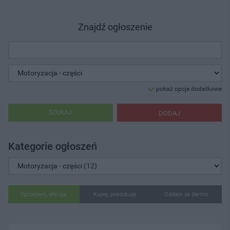
Znajdź ogłoszenie
pokaż opcje dodatkowe
SZUKAJ
DODAJ
Kategorie ogłoszeń
Sprzedam, oferuję
Kupię, poszukuję
Oddam za darmo