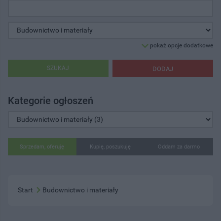
pokaż opcje dodatkowe
SZUKAJ
DODAJ
Kategorie ogłoszeń
Sprzedam, oferuję
Kupię, poszukuję
Oddam za darmo
Start
Budownictwo i materiały