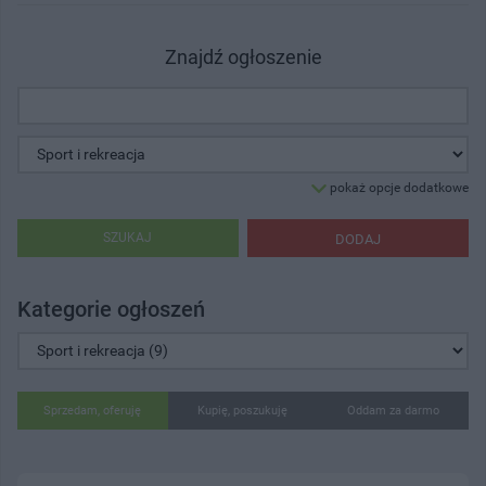
Znajdź ogłoszenie
pokaż opcje dodatkowe
SZUKAJ
DODAJ
Kategorie ogłoszeń
Sprzedam, oferuję
Kupię, poszukuję
Oddam za darmo