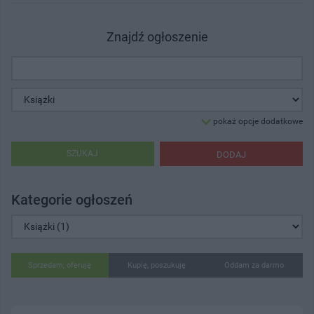
Znajdź ogłoszenie
pokaż opcje dodatkowe
SZUKAJ
DODAJ
Kategorie ogłoszeń
Sprzedam, oferuję
Kupię, poszukuję
Oddam za darmo