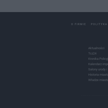
O FIRMIE
POLITYKA
Aktualności
Tcz24
Kronika Policy
Kalendarz imp
Salony urody 
Historia miast
Władze miast