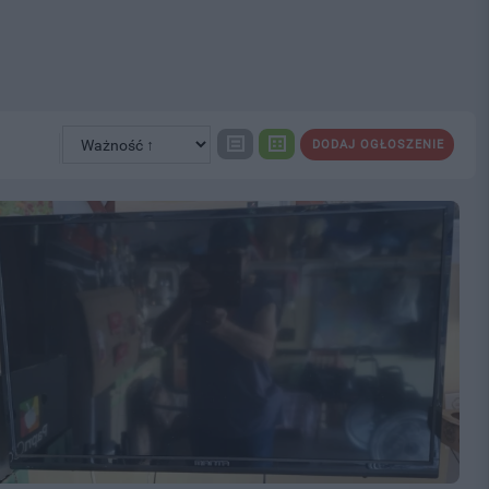
DODAJ OGŁOSZENIE