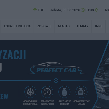
TOP
sobota, 08.08.2026
01:38
Tc
LOKALE I MIEJSCA
ZDROWIE
MIASTO
TEMATY
INNE