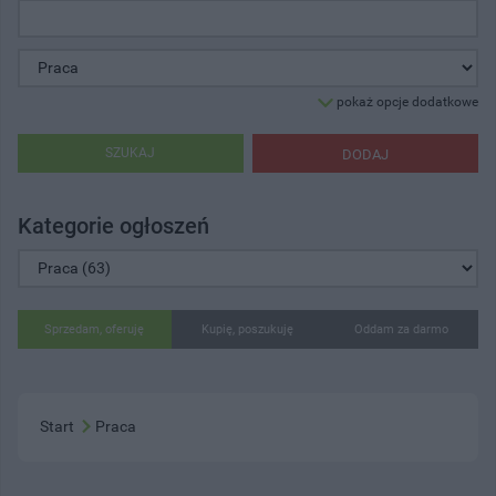
pokaż opcje dodatkowe
SZUKAJ
DODAJ
Kategorie ogłoszeń
Sprzedam, oferuję
Kupię, poszukuję
Oddam za darmo
Start
Praca