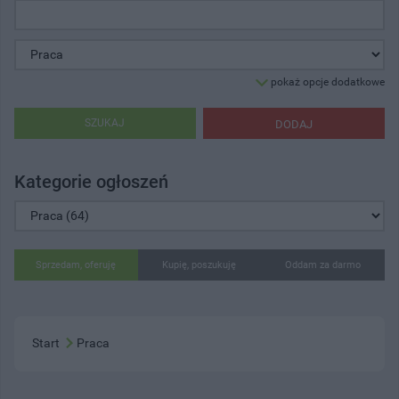
pokaż opcje dodatkowe
SZUKAJ
DODAJ
Kategorie ogłoszeń
Sprzedam, oferuję
Kupię, poszukuję
Oddam za darmo
Start
Praca