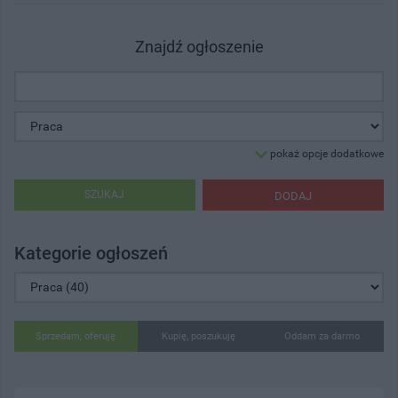
Znajdź ogłoszenie
pokaż opcje dodatkowe
SZUKAJ
DODAJ
Kategorie ogłoszeń
Sprzedam, oferuję
Kupię, poszukuję
Oddam za darmo