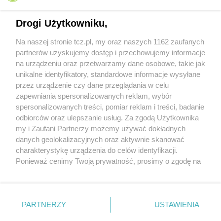
Drogi Użytkowniku,
Na naszej stronie tcz.pl, my oraz naszych 1162 zaufanych
partnerów uzyskujemy dostęp i przechowujemy informacje
na urządzeniu oraz przetwarzamy dane osobowe, takie jak
unikalne identyfikatory, standardowe informacje wysyłane
przez urządzenie czy dane przeglądania w celu
zapewniania spersonalizowanych reklam, wybór
O FIRMIE
POLITYKA PRYWATNOŚCI
HOSTING
spersonalizowanych treści, pomiar reklam i treści, badanie
REKLAMA
WSPÓŁPRACA
RSS
FACEBOOK
KONTAKT
odbiorców oraz ulepszanie usług. Za zgodą Użytkownika
my i Zaufani Partnerzy możemy używać dokładnych
Nasze serwisy
danych geolokalizacyjnych oraz aktywnie skanować
charakterystykę urządzenia do celów identyfikacji.
Aktualności
Muzyka i kultura
Ponieważ cenimy Twoją prywatność, prosimy o zgodę na
Tcz24
Archiwum wydarzeń
korzystanie z tych technologii poprzez kliknięcie
Kronika Policyjna
Telewizja Internetowa
„Akceptuję”. Zgoda jest dobrowolna i zawsze możesz ją
Kalendarz imprez
Sport
zmienić/wycofać klikając przycisk ustawień prywatności
Salony urody i masażu
Żłobki i przedszkola
PARTNERZY
USTAWIENIA
Historia miasta
Zdjęcia miasta
znajdujący się w lewym dolnym rogu strony
. Niektóre
Władze miasta
Zabytki
rodzaje przetwarzania danych nie wymagają zgody