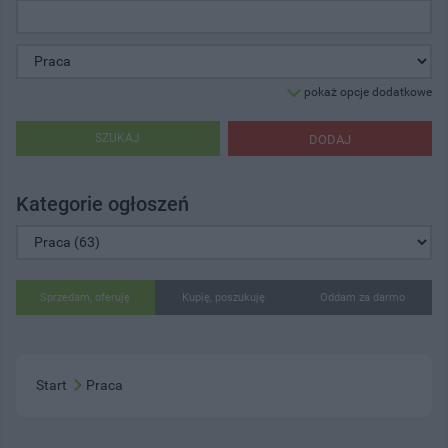
pokaż opcje dodatkowe
SZUKAJ
DODAJ
Kategorie ogłoszeń
Sprzedam, oferuję
Kupię, poszukuję
Oddam za darmo
Start
Praca