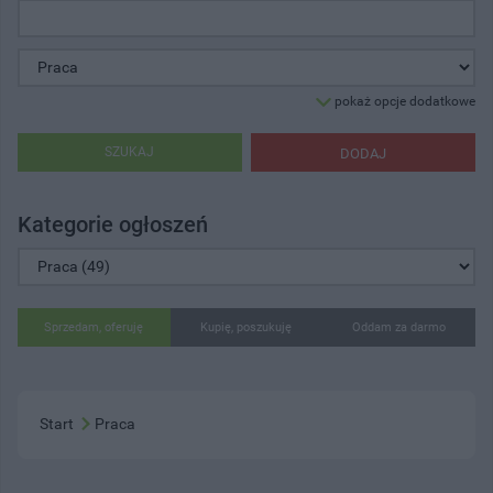
pokaż opcje dodatkowe
SZUKAJ
DODAJ
Kategorie ogłoszeń
Sprzedam, oferuję
Kupię, poszukuję
Oddam za darmo
Start
Praca