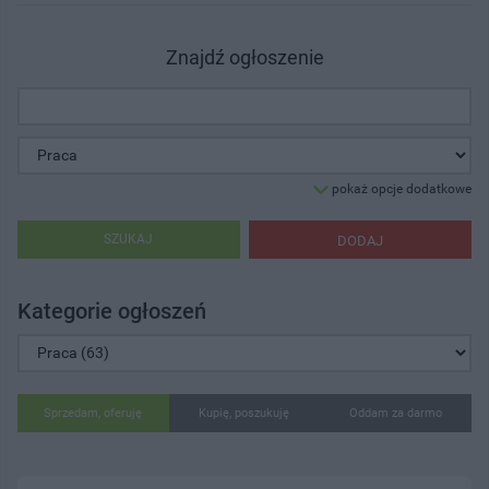
Znajdź ogłoszenie
pokaż opcje dodatkowe
SZUKAJ
DODAJ
Kategorie ogłoszeń
Sprzedam, oferuję
Kupię, poszukuję
Oddam za darmo