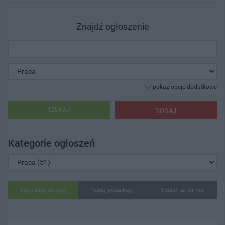
Znajdź ogłoszenie
pokaż opcje dodatkowe
SZUKAJ
DODAJ
Kategorie ogłoszeń
Sprzedam, oferuję
Kupię, poszukuję
Oddam za darmo