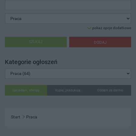
pokaż opcje dodatkowe
SZUKAJ
DODAJ
Kategorie ogłoszeń
Sprzedam, oferuję
Kupię, poszukuję
Oddam za darmo
Start
Praca