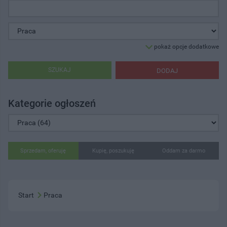
pokaż opcje dodatkowe
SZUKAJ
DODAJ
Kategorie ogłoszeń
Sprzedam, oferuję
Kupię, poszukuję
Oddam za darmo
Start
Praca