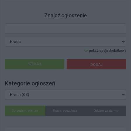
Znajdź ogłoszenie
pokaż opcje dodatkowe
SZUKAJ
DODAJ
Kategorie ogłoszeń
Sprzedam, oferuję
Kupię, poszukuję
Oddam za darmo