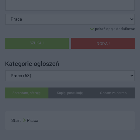
pokaż opcje dodatkowe
SZUKAJ
DODAJ
Kategorie ogłoszeń
Sprzedam, oferuję
Kupię, poszukuję
Oddam za darmo
Start
Praca