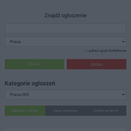
Znajdź ogłoszenie
pokaż opcje dodatkowe
SZUKAJ
DODAJ
Kategorie ogłoszeń
Sprzedam, oferuję
Kupię, poszukuję
Oddam za darmo