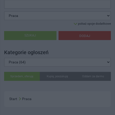
pokaż opcje dodatkowe
SZUKAJ
DODAJ
Kategorie ogłoszeń
Sprzedam, oferuję
Kupię, poszukuję
Oddam za darmo
Start
Praca