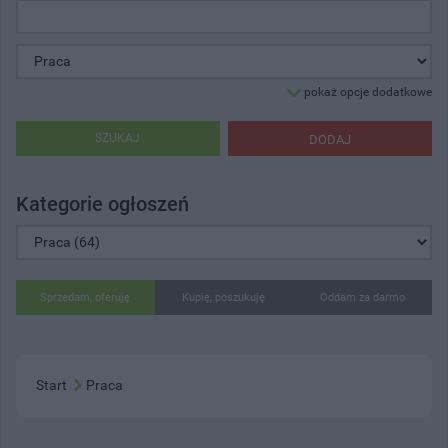
pokaż opcje dodatkowe
SZUKAJ
DODAJ
Kategorie ogłoszeń
Sprzedam, oferuję
Kupię, poszukuję
Oddam za darmo
Start
Praca