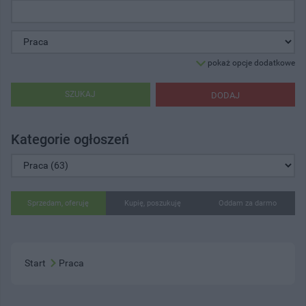
pokaż opcje dodatkowe
SZUKAJ
DODAJ
Kategorie ogłoszeń
Sprzedam, oferuję
Kupię, poszukuję
Oddam za darmo
Start
Praca