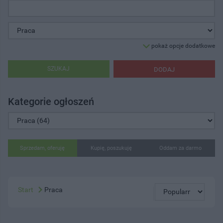
pokaż opcje dodatkowe
SZUKAJ
DODAJ
Kategorie ogłoszeń
Sprzedam, oferuję
Kupię, poszukuję
Oddam za darmo
Start
Praca