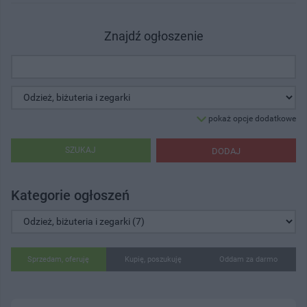
Znajdź ogłoszenie
pokaż opcje dodatkowe
SZUKAJ
DODAJ
Kategorie ogłoszeń
Sprzedam, oferuję
Kupię, poszukuję
Oddam za darmo