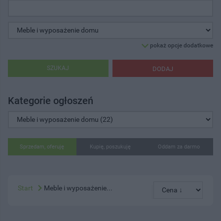
pokaż opcje dodatkowe
SZUKAJ
DODAJ
Kategorie ogłoszeń
Sprzedam, oferuję
Kupię, poszukuję
Oddam za darmo
Start
Meble i wyposażenie...