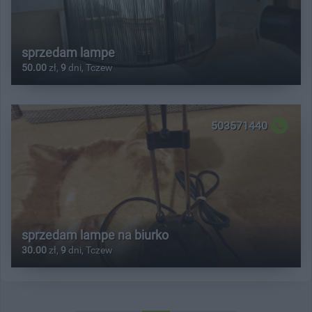
sprzedam lampe
50.00
zł,
9
dni, Tczew
503571440
sprzedam lampe na biurko
30.00
zł,
9
dni, Tczew